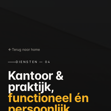
Terug naar home
DIENSTEN —
04
Kantoor &
praktijk,
functioneel én
persoonlijk
.